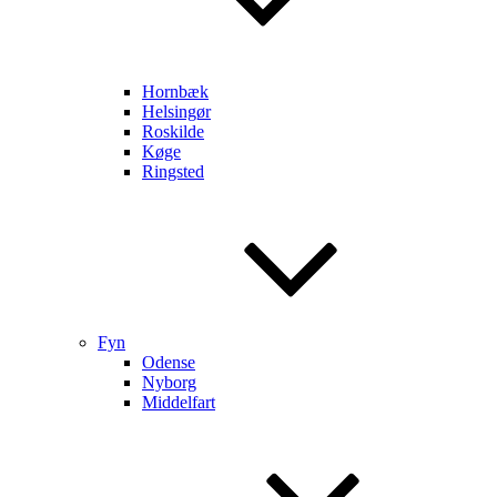
Hornbæk
Helsingør
Roskilde
Køge
Ringsted
Fyn
Odense
Nyborg
Middelfart