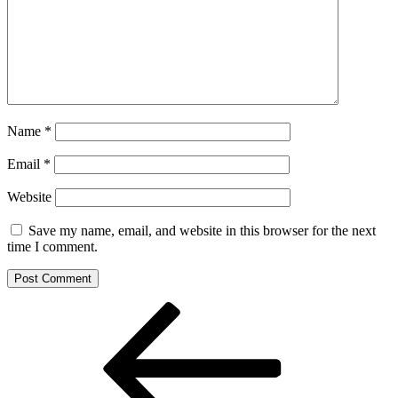
Name
*
Email
*
Website
Save my name, email, and website in this browser for the next
time I comment.
Post
Previous
Post
navigation