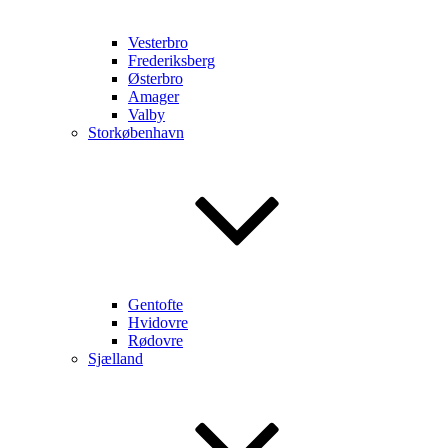
Vesterbro
Frederiksberg
Østerbro
Amager
Valby
Storkøbenhavn
Gentofte
Hvidovre
Rødovre
Sjælland