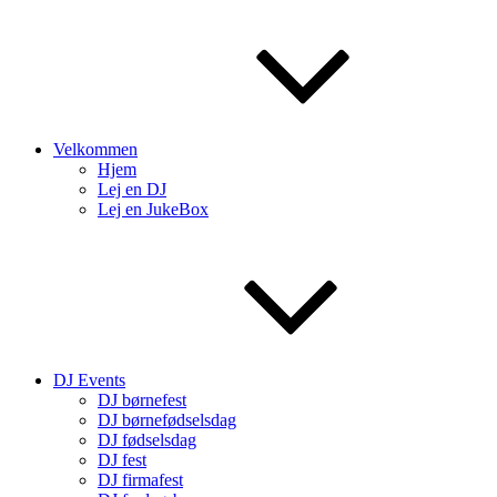
Velkommen
Hjem
Lej en DJ
Lej en JukeBox
DJ Events
DJ børnefest
DJ børnefødselsdag
DJ fødselsdag
DJ fest
DJ firmafest