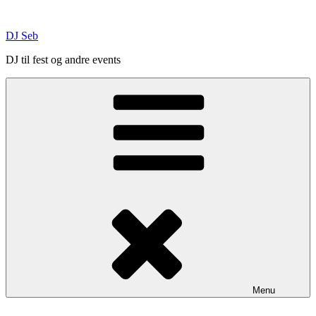
Skip
to
DJ Seb
content
DJ til fest og andre events
Menu