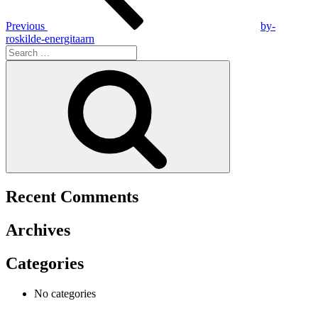
Previous
by-
roskilde-energitaarn
Search
for:
Search
Recent Comments
Archives
Categories
No categories