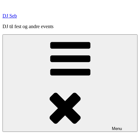
Skip
to
DJ Seb
content
DJ til fest og andre events
Menu