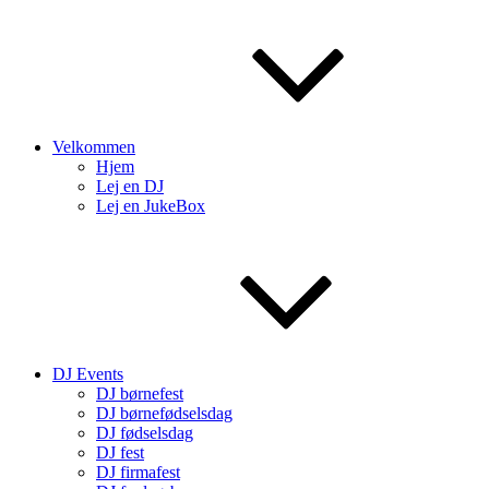
Velkommen
Hjem
Lej en DJ
Lej en JukeBox
DJ Events
DJ børnefest
DJ børnefødselsdag
DJ fødselsdag
DJ fest
DJ firmafest