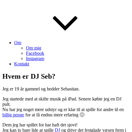
Om
Om mig
Facebook
Instagram
Kontakt
Hvem er DJ Seb?
Jeg er 19 år gammel og hedder Sebastian.
​Jeg startede med at skifte musik på iPad. Senere købte jeg en DJ
pult.
Nu har jeg noget mere udstyr og er klar til at spille for andre til en
billig penge
for at få endnu mere erfaring 🙂
Dem jeg har spillet for har haft det sjovt!
Jeg kan jo bare lide at spille
DJ
og drive det festglade væsen frem i