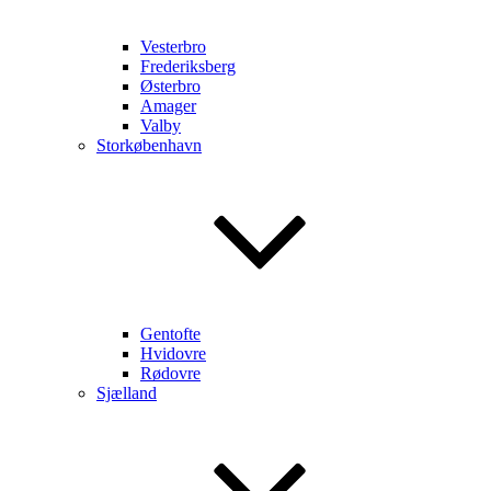
Vesterbro
Frederiksberg
Østerbro
Amager
Valby
Storkøbenhavn
Gentofte
Hvidovre
Rødovre
Sjælland