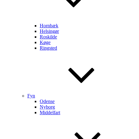
Hornbæk
Helsingør
Roskilde
Køge
Ringsted
Fyn
Odense
Nyborg
Middelfart