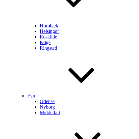
Hornbæk
Helsingør
Roskilde
Køge
Ringsted
Fyn
Odense
Nyborg
Middelfart