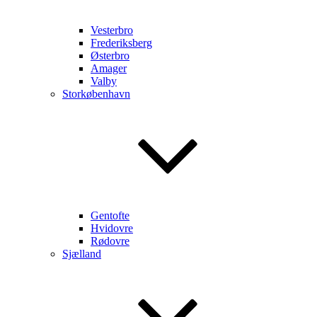
Vesterbro
Frederiksberg
Østerbro
Amager
Valby
Storkøbenhavn
Gentofte
Hvidovre
Rødovre
Sjælland