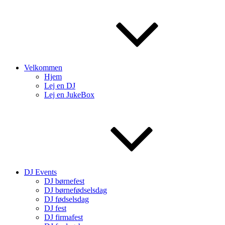
Velkommen
Hjem
Lej en DJ
Lej en JukeBox
DJ Events
DJ børnefest
DJ børnefødselsdag
DJ fødselsdag
DJ fest
DJ firmafest