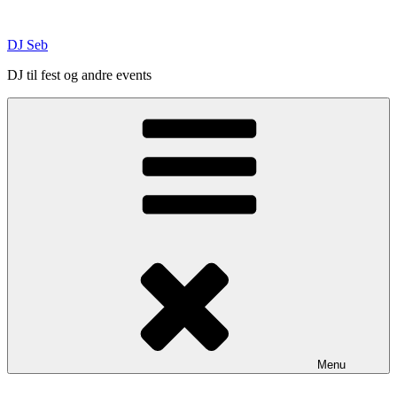
Skip
to
DJ Seb
content
DJ til fest og andre events
Menu