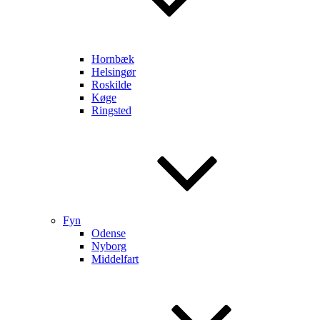
Hornbæk
Helsingør
Roskilde
Køge
Ringsted
Fyn
Odense
Nyborg
Middelfart