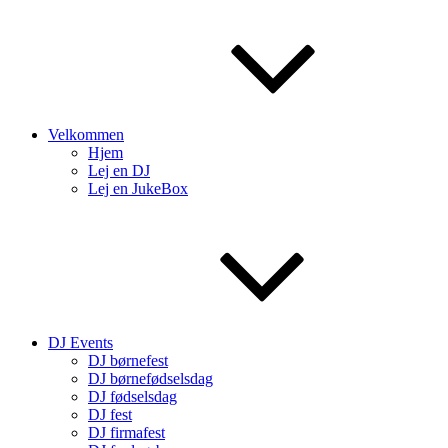
Velkommen
Hjem
Lej en DJ
Lej en JukeBox
DJ Events
DJ børnefest
DJ børnefødselsdag
DJ fødselsdag
DJ fest
DJ firmafest