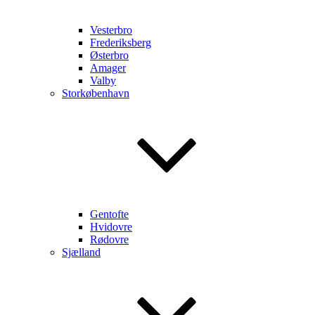
Vesterbro
Frederiksberg
Østerbro
Amager
Valby
Storkøbenhavn
Gentofte
Hvidovre
Rødovre
Sjælland