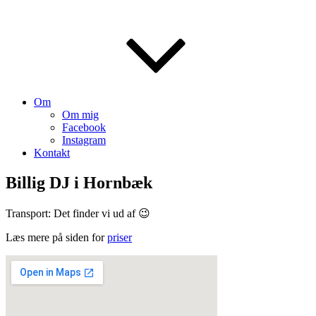
Om
Om mig
Facebook
Instagram
Kontakt
Billig DJ i Hornbæk
Transport: Det finder vi ud af 😉
Læs mere på siden for
priser