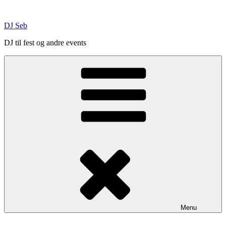
Skip
to
DJ Seb
content
DJ til fest og andre events
Menu