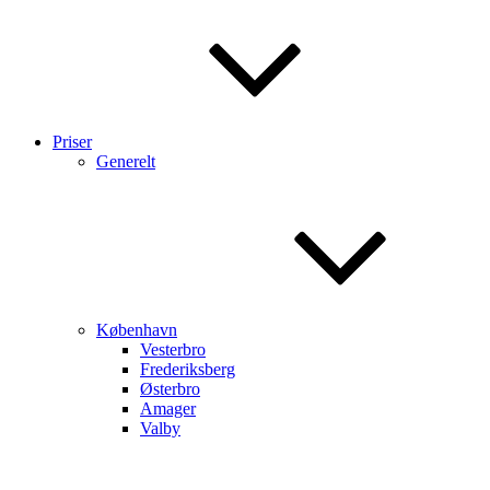
Priser
Generelt
København
Vesterbro
Frederiksberg
Østerbro
Amager
Valby