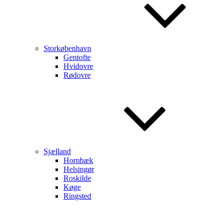
Storkøbenhavn
Gentofte
Hvidovre
Rødovre
Sjælland
Hornbæk
Helsingør
Roskilde
Køge
Ringsted