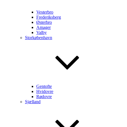
Vesterbro
Frederiksberg
Østerbro
Amager
Valby
Storkøbenhavn
Gentofte
Hvidovre
Rødovre
Sjælland